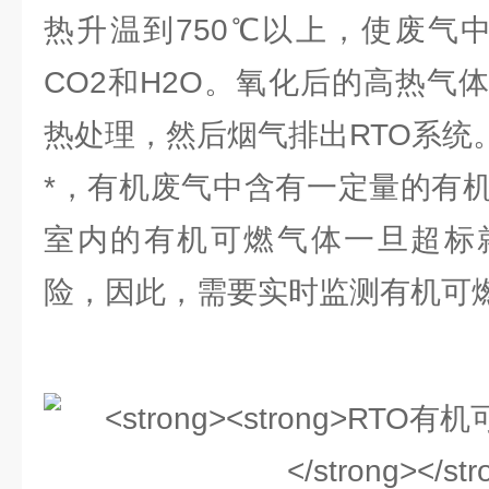
热升温到750℃以上，使废气中
CO2和H2O。氧化后的高热气
热处理，然后烟气排出RTO系统
*，有机废气中含有一定量的有
室内的有机可燃气体一旦超标
险，因此，需要实时监测有机可