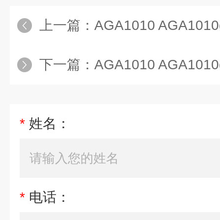
上一篇：
AGA1010 AGA1
下一篇：
AGA1010 AGA1
*
姓名：
*
电话：