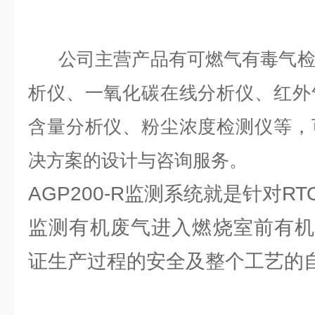
公司主营产品有可燃气有毒气检
析仪、一氧化碳在线分析仪、红外
含量分析仪、粉尘浓度检测仪等，
决方案的设计与咨询服务。
AGP200-R监测系统就是针对R
监测有机废气进入燃烧室前有机
证生产过程的安全及整个工艺的