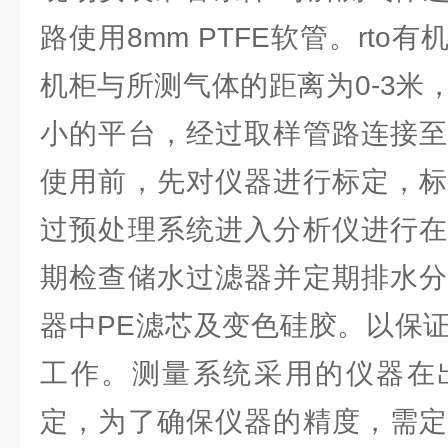
路使用8mm PTFE软管。rto
机柜与所测气体的距离为0-3米
小的平台，经过取样管路连接至
使用前，先对仪器进行标定，标
过预处理系统进入分析仪进行在
期检查储水过滤器并定期排水分
器中PE滤芯及变色硅胶。以保
工作。测量系统采用的仪器在
定，为了确保仪器的精度，需定