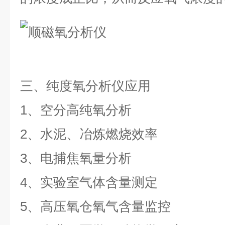
三、
纯度氧分析仪
应用
1、空分高纯氧分析
2、水泥、冶炼燃烧效率
3、电捕焦氧量分析
4、实验室气体含量测定
5、高压氧仓氧气含量监控