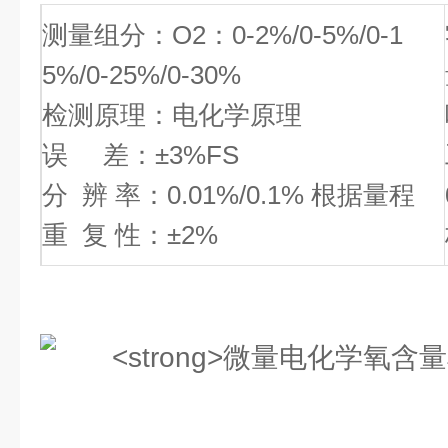
测量组分：O2：0-2%/0-5%/0-1
5%/0-25%/0-30%
检测原理：电化学原理
误 差：±3%FS
分 辨 率：0.01%/0.1% 根据量程
重 复 性：±2%