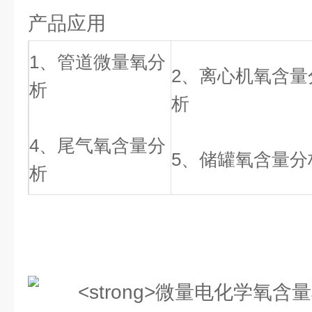
产品应用
1、管道微量氧分
2、离心机氧含量
析
析
4、尾气氧含量分
5、储罐氧含量分
析