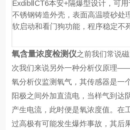
ExdibⅡCT6本安+隔爆型设计，
不锈钢铸造外壳，表面高温喷砂处
软启动和看门狗功能，程序稳定不
氧含量浓度检测仪
之前我们常说磁
次我们来说另外一种分析仪原理—
氧分析仪监测氧气，其传感器是一
阳极之间外加直流电，当样气到达
产生电流，此时便是氧浓度值。在
过高极有可能发生爆炸事故，其后