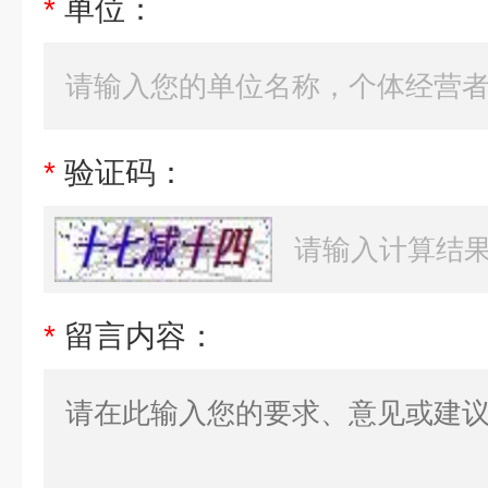
*
单位：
*
验证码：
*
留言内容：