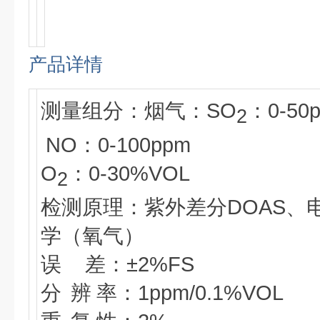
产品详情
测量组分：烟气：SO
：0-50
2
NO：0-100ppm
O
：0-30%VOL
2
检测原理：紫外差分DOAS、
学（氧气）
误 差：±2%FS
分 辨 率：1ppm/0.1%VOL