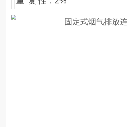
重 复 性：2%