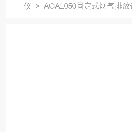
仪
> AGA1050固定式烟气排