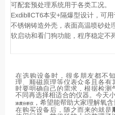
可配套预处理系统用于各类工况。
ExdibⅡCT6本安+隔爆型设计，
不锈钢铸造外壳，表面高温喷砂处
软启动和看门狗功能，程序稳定不
在选购设备时，很多朋友都不
理、顺磁原理等仪表众多且各有
时要明确自己的需求，根据检测
不同再选择相适合的仪器。今天
，希望能帮助大家理解氧含
浓度分析仪
在购买设备后，随之而来的就是