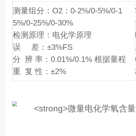
测量组分：O2：0-2%/0-5%/0-1
5%/0-25%/0-30%
检测原理：电化学原理
误 差：±3%FS
分 辨 率：0.01%/0.1% 根据量程
重 复 性：±2%