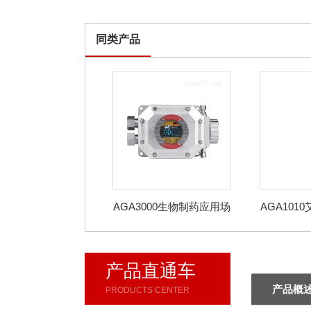
同类产品
AGA3000生物制药应用场
AGA101
景在线氧气分析仪
在线氧
产品直通车
产品概
PRODUCTS CENTER