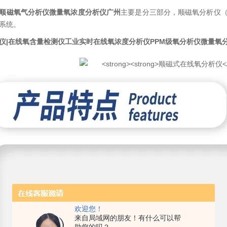
顺磁氧气分析仪
微量氧浓度分析仪广州
主要是分三部分，顺磁氧分析仪
系统。
仪|在线氧含量检测仪
工业实时在线氧浓度分析仪
PPM级氧分析仪
微量氧
欢迎您！
来自局域网的朋友！有什么可以帮