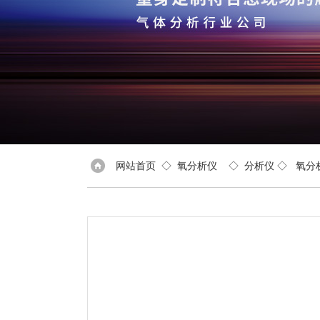
网站首页
◇
氧分析仪
◇
分析仪
◇
氧分