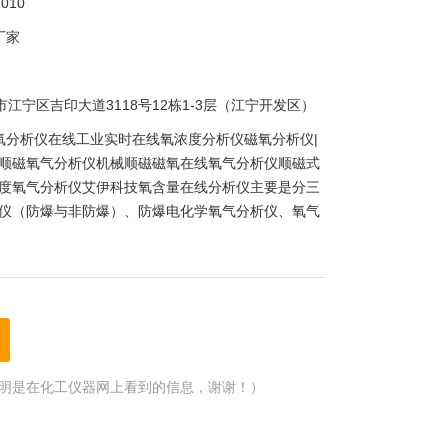
010
厂家
市江宁区吉印大道3118号12栋1-3层（江宁开发区）
氧分析仪在线工业实时在线氧浓度分析仪磁氧分析仪|
顺磁氧气分析仪机械顺磁磁氧在线氧气分析仪顺磁式
度氧气分析仪艾伊科技氧含量在线分析仪主要是分三
仪（防爆与非防爆）、防爆电化学氧气分析仪、氧气
明是在化工仪器网上看到的信息，谢谢！）