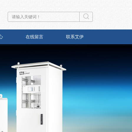
心
在线留言
联系艾伊