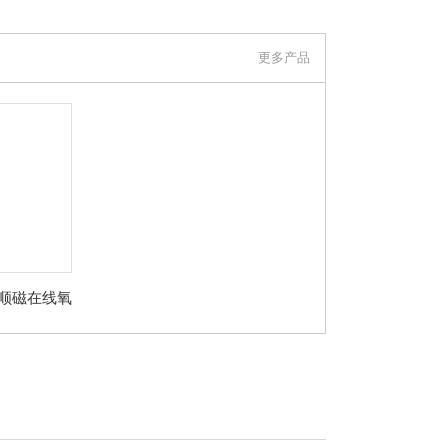
更多产品
铃顺磁在线氧
分析仪