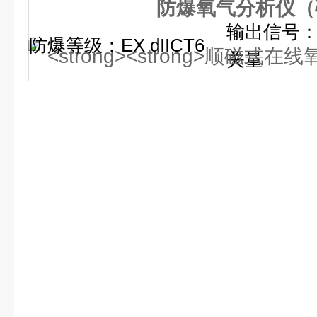
防爆氧气分析仪（
输出信号：
防爆等级：EX dIICT6
关量