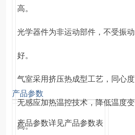
高。
光学器件为非运动部件，不受振动
好。
气室采用挤压热成型工艺，同心度
产品参数
无感应加热温控技术，降低温度变
产品参数详见产品参数表
高。