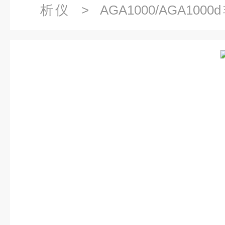
析仪
> AGA1000/AGA1
（co）分析仪广东江西