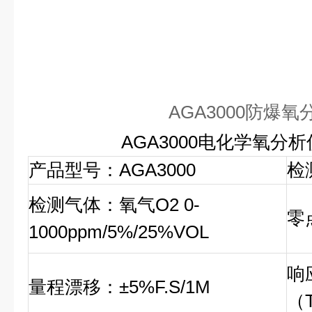
AGA3000防爆氧
AGA3000电化学氧分
产品型号：AGA3000
检
检测气体：氧气O2 0-
零
1000ppm/5%/25%VOL
响
量程漂移：±5%F.S/1M
（