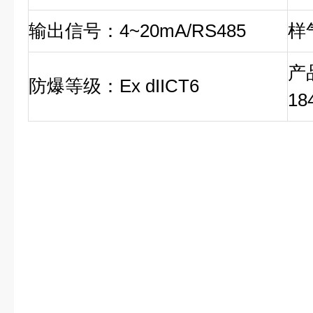
输出信号：4~20mA/RS485
样气
产
防爆等级：Ex dIICT6
18