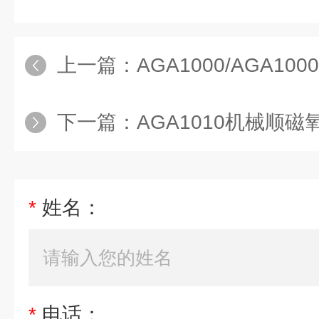
上一篇：
AGA1000/AGA100
下一篇：
AGA1010机械顺磁氧
*
姓名：
*
电话：