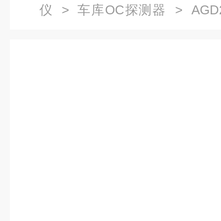
仪
>
车库OC探测器
> AG
(CO)探测器