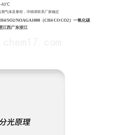
40℃
检测气体及量程，详细请联系厂家确定
/SO2/NO
AGA1000（CH4 CO CO2）
一氧化碳
理江西广东浙江