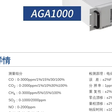
详情
测量组分
检测原理：电
CO：0-3000ppm/1%/15%/30/100%
误 差：±2%F
CO
：0-2000ppm/1%/10%30%100%
分 辨 率：1ppm
2
重 复 性：±2%
CH
：0-3000ppm/5%/15%/100%
4
零点漂移：±2%
SO
：0-1000/2000ppm
2
量程漂移：±2%
NO：0-2000ppm
响应时间：≤10s