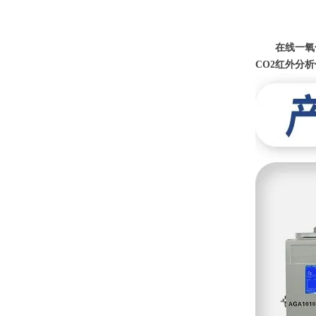
在线一氧
CO2红外分析