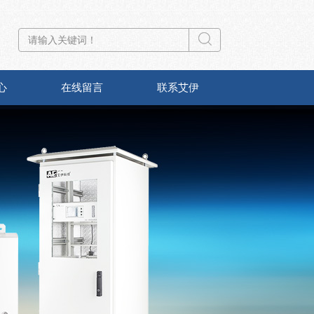
心
在线留言
联系艾伊