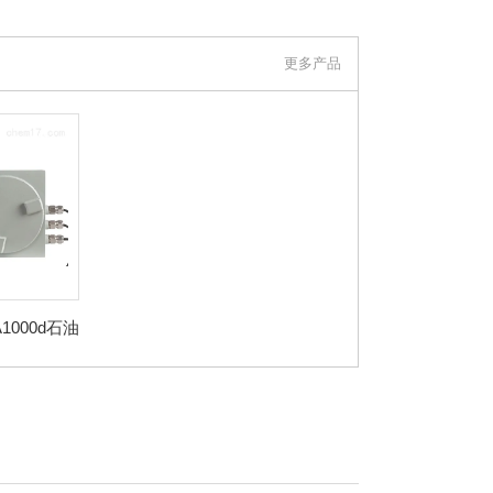
明是在化工仪器网上看到的信息，谢谢！）
更多产品
A1000d石油
化碳监测系