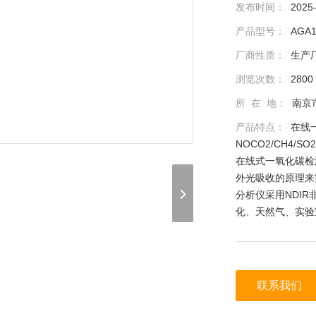
发布时间：
2025
产品型号：
AGA1
厂商性质：
生产
浏览次数：
2800
所 在 地：
南京
产品特点：
在线
NOCO2/CH4/S
在线式一氧化碳检测
外光吸收的原理来
分析仪采用NDI
化、天然气、实验
联系我们