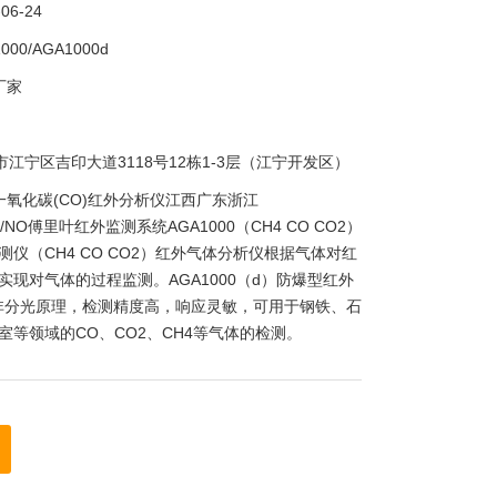
-06-24
000/AGA1000d
厂家
市江宁区吉印大道3118号12栋1-3层（江宁开发区）
一氧化碳(CO)红外分析仪江西广东浙江
O2/NO傅里叶红外监测系统AGA1000（CH4 CO CO2）
仪（CH4 CO CO2）红外气体分析仪根据气体对红
实现对气体的过程监测。AGA1000（d）防爆型红外
R非分光原理，检测精度高，响应灵敏，可用于钢铁、石
室等领域的CO、CO2、CH4等气体的检测。