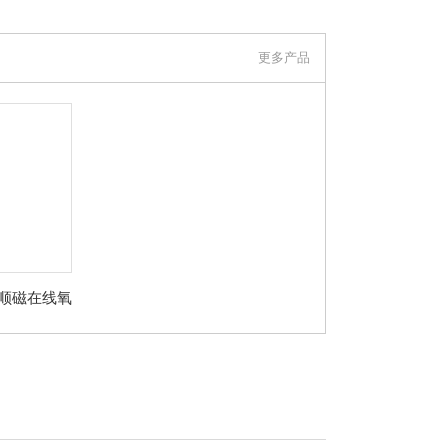
更多产品
铃顺磁在线氧
分析仪