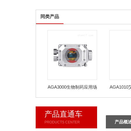
同类产品
AGA3000生物制药应用场
AGA101
景在线氧气分析仪
在线氧
产品直通车
产品概
PRODUCTS CENTER