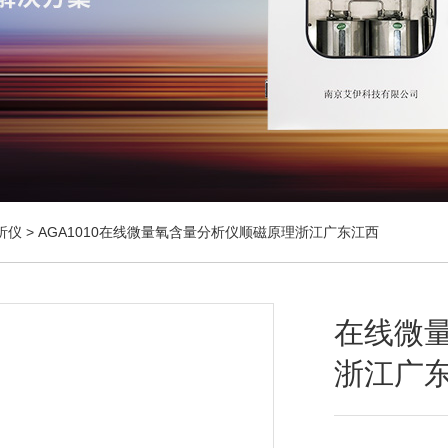
析仪
> AGA1010在线微量氧含量分析仪顺磁原理浙江广东江西
在线微
浙江广