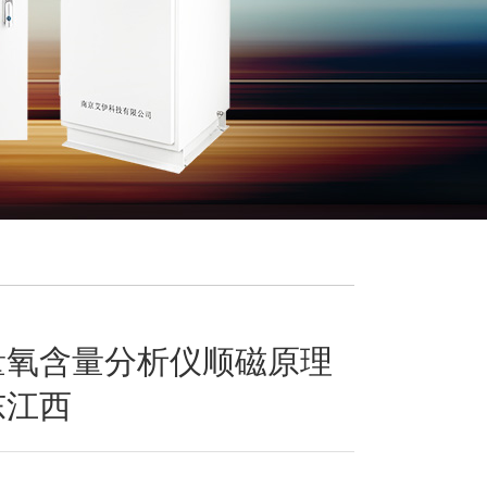
量氧含量分析仪顺磁原理
东江西