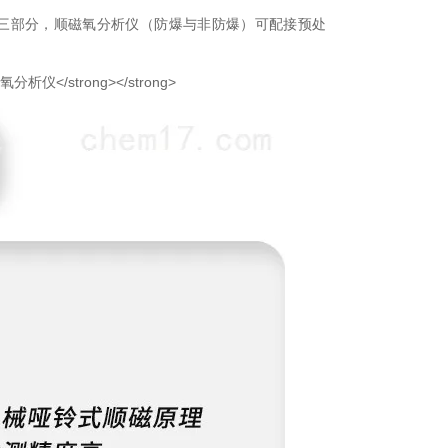
三部分，顺磁氧分析仪（防爆与非防爆）可配接预处