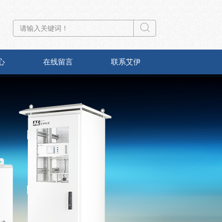
心
在线留言
联系艾伊