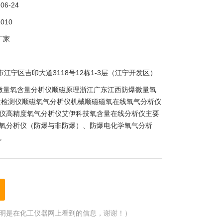
-06-24
010
厂家
市江宁区吉印大道3118号12栋1-3层（江宁开发区）
微量氧含量分析仪顺磁原理浙江广东江西防爆微量氧
量检测仪顺磁氧气分析仪机械顺磁磁氧在线氧气分析仪
仪高精度氧气分析仪艾伊科技氧含量在线分析仪主要
氧分析仪（防爆与非防爆）、防爆电化学氧气分析
。
明是在化工仪器网上看到的信息，谢谢！）