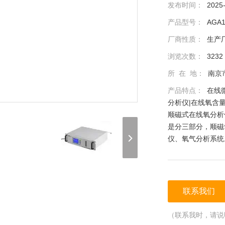
发布时间：
2025
产品型号：
AGA1
厂商性质：
生产
浏览次数：
3232
所 在 地：
南京
产品特点：
在线
分析仪|在线氧含
顺磁式在线氧分析
是分三部分，顺磁
仪、氧气分析系统
联系我们
（联系我时，请说