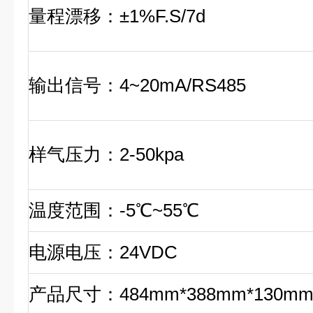
量程漂移：±1%F.S/7d
输出信号：4~20mA/RS485
样气压力：2-50kpa
温度范围：-5℃~55℃
电源电压：24VDC
产品尺寸：484mm*388mm*130m