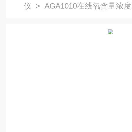
仪
> AGA1010在线氧含量
东江西