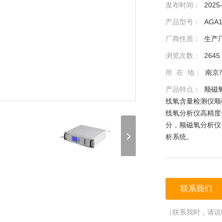
发布时间：
2025
产品型号：
AGA1
厂商性质：
生产
浏览次数：
2645
所 在 地：
南京
产品特点：
顺磁
线氧含量检测仪顺
线氧分析仪高精度
分，顺磁氧分析仪
析系统。
联系我们
（联系我时，请说