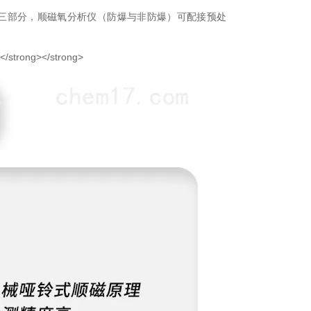
三部分，顺磁氧分析仪（防爆与非防爆）可配接预处