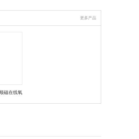
更多产品
铃顺磁在线氧
分析仪