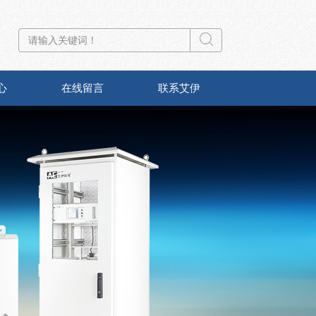
心
在线留言
联系艾伊