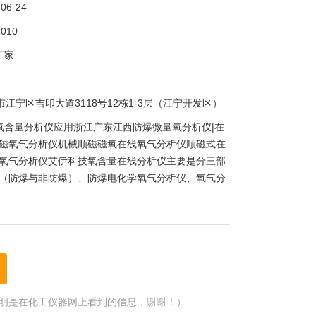
-06-24
010
厂家
市江宁区吉印大道3118号12栋1-3层（江宁开发区）
氧含量分析仪应用浙江广东江西防爆微量氧分析仪|在
磁氧气分析仪机械顺磁磁氧在线氧气分析仪顺磁式在
氧气分析仪艾伊科技氧含量在线分析仪主要是分三部
（防爆与非防爆）、防爆电化学氧气分析仪、氧气分
明是在化工仪器网上看到的信息，谢谢！）