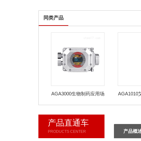
同类产品
AGA3000生物制药应用场
AGA101
景在线氧气分析仪
在线氧
产品直通车
产品概
PRODUCTS CENTER