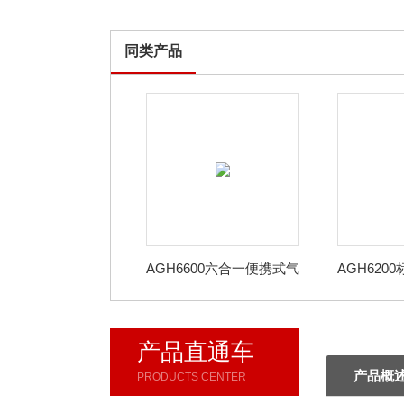
同类产品
AGH6600六合一便携式气
AGH620
体检测报警仪
产品直通车
产品概
PRODUCTS CENTER