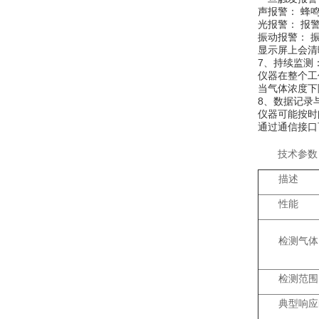
​​声报警：​
​​光报警：​
​​振动报警：​
显示屏上会清
​​7、持续监测：​
仪器在整个工
当气体浓度下
​​8、数据记录
仪器可能按时
通过通信接口
技术参数
描述
性能
检测气体
检测范围
典型响应