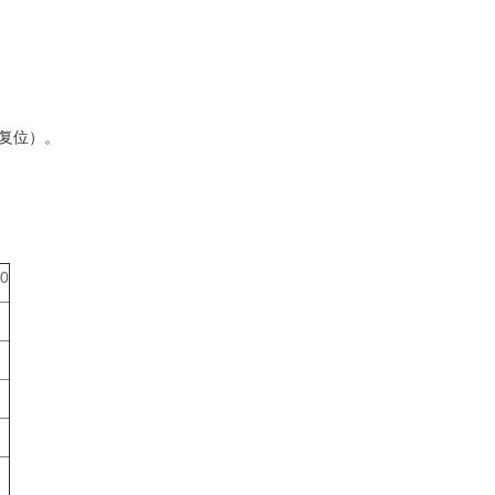
复位）。
0