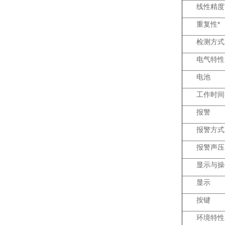
线性精度
重复性*
检测方式
电气特性
电池
工作时间
报警
报警方式
报警声压
显示与操
显示
按键
环境特性