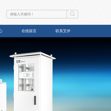
心
在线留言
联系艾伊