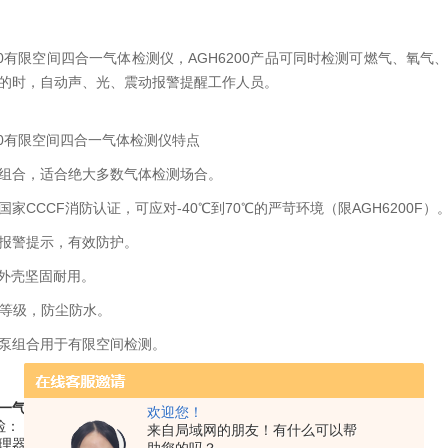
200有限空间四合一气体检测仪，AGH6200产品可同时检测可燃气、
的时，自动声、光、震动报警提醒工作人员。
200有限空间四合一气体检测仪特点
组合，适合绝大多数气体检测场合。
国家CCCF消防认证，可应对-40℃到70℃的严苛环境（限AGH6200F）
报警提示，有效防护。
PC外壳坚固耐用。
防护等级，防尘防水。
泵组合用于有限空间检测。
一气体检测仪
工作原理流程
欢迎您！
：​​
来自局域网的朋友！有什么可以帮
理器启动，进行系统自检（检查传感器、电路、报警装置是否正常）。