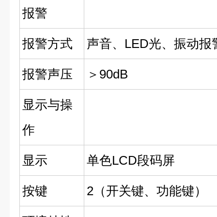
报警
报警方式
声音、LED光、振动报
报警声压
＞90dB
显示与操
作
显示
单色LCD段码屏
按键
2（开关键、功能键）