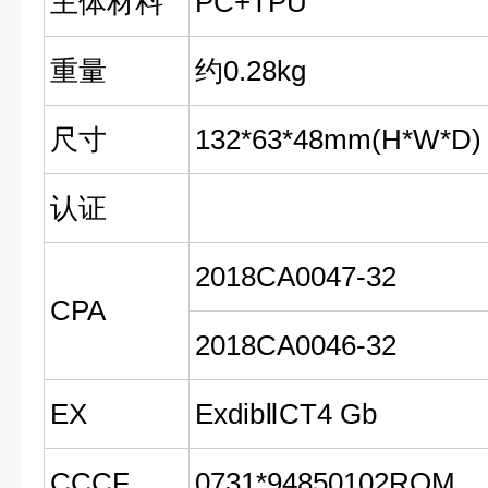
主体材料
PC+TPU
重量
约0.28kg
尺寸
132*63*48mm(H*W*D)
认证
2018CA0047-32
CPA
2018CA0046-32
EX
ExdibⅡCT4 Gb
CCCF
0731*94850102ROM