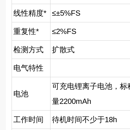
线性精度*
≤±5%FS
重复性*
≤2%FS
检测方式
扩散式
电气特性
可充电锂离子电池，标称电
电池
量2200mAh
工作时间
待机时间不少于18h