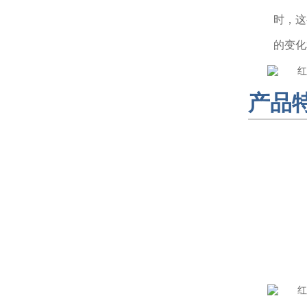
时，这
的变化
产品