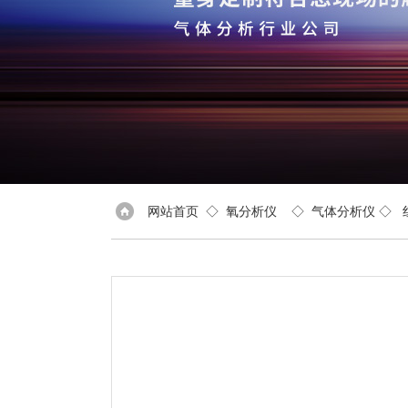
网站首页
◇
氧分析仪
◇
气体分析仪
◇