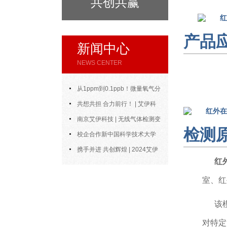
共创共赢
产品
新闻中心
NEWS CENTER
从1ppm到0.1ppb！微量氧气分
析仪的测量范围与精度到底能做到
共想共担 合力前行！ | 艾伊科
多好？
技2025年中合伙人会议圆满召开
南京艾伊科技 | 无线气体检测变
检测
送器：无线通信，智控安全新风向
校企合作新中国科学技术大学
博士陶永会出任南京艾伊公司“科
携手并进 共创辉煌 | 2024艾伊
红外
技副总”
科技年度总结
室、红
该
对特定