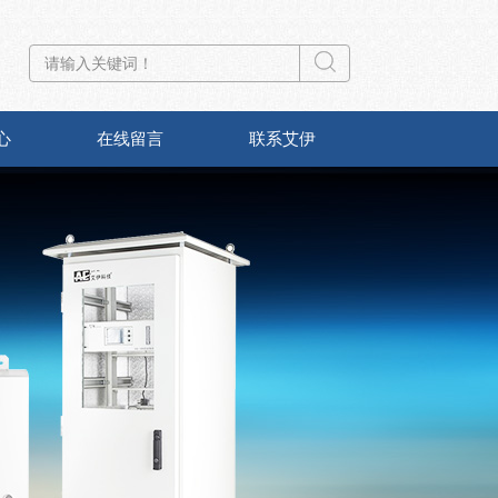
心
在线留言
联系艾伊