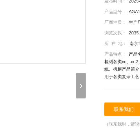
发布时间：
2025
产品型号：
AGA1
厂商性质：
生产
浏览次数：
2035
所 在 地：
南京
产品特点：
产品名
检测各类co、co
统、机柜产品简介
用于各类复杂工艺
联系我们
（联系我时，请说