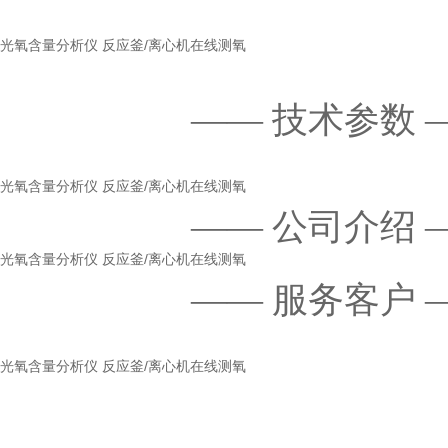
—— 技术参数 
—— 公司介绍 
—— 服务客户 