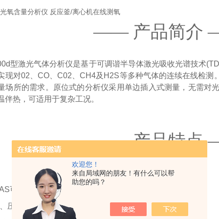
—— 产品简介 
000d型激光气体分析仪是基于可调谐半导体激光吸收光谱技术(T
现对02、CO、C02、CH4及H2S等多种气体的连续在线检测
量场所的需求。原位式的分析仪采用单边插入式测量，无需对
温伴热，可适用于复杂工况。
—— 产品特点 
欢迎您！
来自局域网的朋友！有什么可以帮
助您的吗？
LAS可调谐半导体激光器检测原理
度、压力补偿，适用于不同测量环境