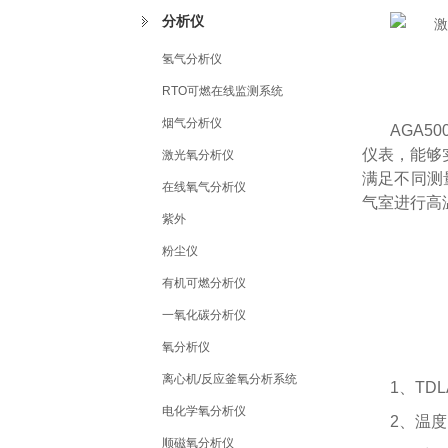
分析仪
氢气分析仪
RTO可燃在线监测系统
烟气分析仪
AGA5
仪表，能够实
激光氧分析仪
满足不同测
在线氧气分析仪
气室进行高
紫外
粉尘仪
有机可燃分析仪
一氧化碳分析仪
氧分析仪
离心机/反应釜氧分析系统
1、TD
电化学氧分析仪
2、温
顺磁氧分析仪