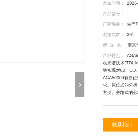
发布时间：
2026
产品型号：
厂商性质：
生产
浏览次数：
361
所 在 地：
南京
产品特点：
AG
收光谱技术(TD
够实现对02、CO
AGA5000d
求。原位式的分析
方便。旁路式的分
联系我们