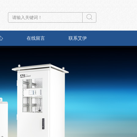
心
在线留言
联系艾伊