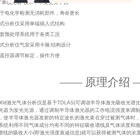
用"单线光谱"技术，不受交叉干扰
比于电化学检测无消耗部件，寿命更长
位式分析仪采用单端插入式结构
配套预处理系统用于各类工况
路式分析仪气室采用卡箍:结构设计
外遥控器调节标定，操作方便
—— 原理介绍 
000d激光气体分析仪是基于TDLAS(可调谐半导体激光吸收光
光器为发光光源，通过调制半导体激光器的工作电流强度来调
，使半导体激光器发射的特定波长的激光束在穿过被测气体时
系统利用不同气体成分均有不同的特征吸收谱线及气体浓度和激光吸收
谱线的吸收大小(即激光强度衰减信息)就可以获得被测气体的浓