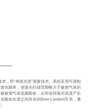
——
谱)技术，即“单线光谱"测量技术。系统采用可调制
制激光频率，使激光扫描范围略大于被测气体的
，被被测气体选频吸收，从而使得激光强度产生
光谱之间存在的Beer-Lambert关系，通
度。