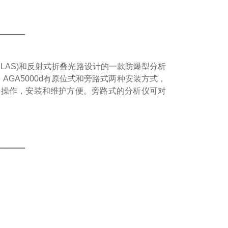
——
DLAS)和反射式折叠光路设计的一款防爆型分析
。AGA5000d有原位式和旁路式两种安装方式，
光操作，安装和维护方便。旁路式的分析仪可对
——