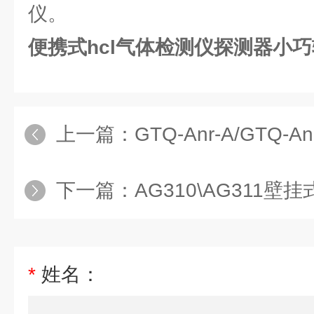
仪。
便携式hcl气体检测仪探测器小
上一篇：
GTQ-Anr-A/GTQ-Anr-
下一篇：
AG310\AG311壁
*
姓名：