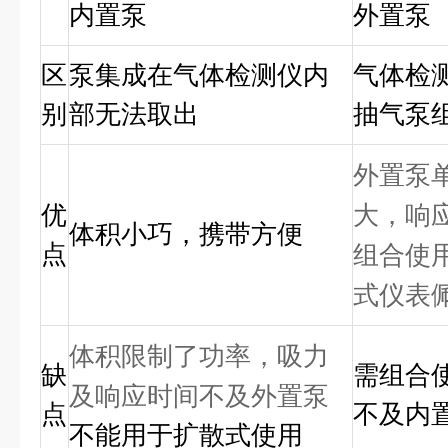
内置泵
外置泵
区
泵集成在气体检测仪内
气体检
别
部无法取出
抽气泵
外置泵
优
大，响
体积小巧，携带方便
点
组合使
式仪表
体积限制了功率，吸力
缺
需组合
及响应时间不及外置泵
点
不及内
不能用于扩散式使用