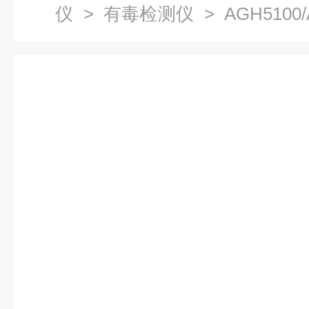
仪
>
有毒检测仪
> AGH510
有毒气体检测仪探测器小巧轻便