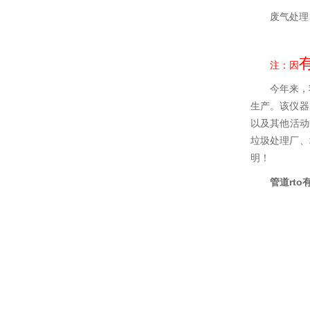
废气处理
注：因
今年来，
生产。该仪器
以及其他活动
垃圾处理厂、
明！
管道rt