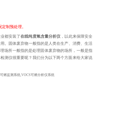
况定制预处理。
企业都安装了
在线纯度氧含量分析仪
，以此来保障安全
作用。
固体废弃物一般指的是人类在生产、消费、生活
处理场所一般指的是处理固体废弃物的场所，一般是指
体检测仪很重要呢？我们分为以下两个方面来给大家说
o可燃监测系统,VOCS可燃分析仪系统