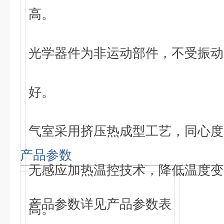
高。
光学器件为非运动部件，不受振动
好。
气室采用挤压热成型工艺，同心度
产品参数
无感应加热温控技术，降低温度变
产品参数详见产品参数表
高。