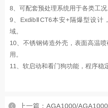
8、可配套预处理系统用于各类工况
9、ExdibⅡCT6本安+隔爆型
域。
10、不锈钢铸造外壳，表面高温
用。
11、软启动和看门狗功能，程序稳
上一篇：
AGA1000/AGA1000d