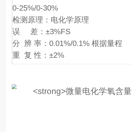
0-25%/0-30%
检测原理：电化学原理
误 差：±3%FS
分 辨 率：0.01%/0.1% 根据量程
重 复 性：±2%