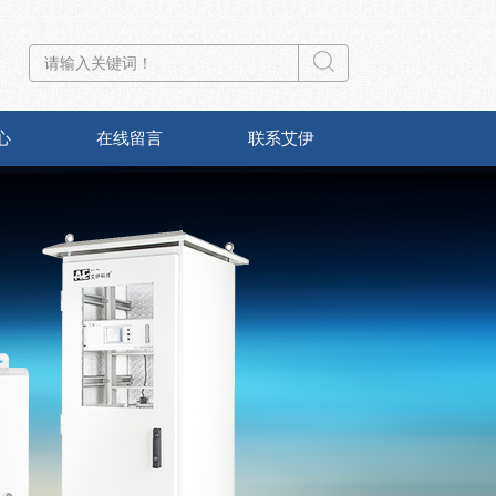
心
在线留言
联系艾伊