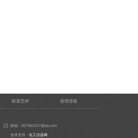
联系艾伊
管理登陆
邮箱：927962107@qq.com
技术支持：
化工仪器网