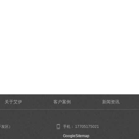
关于艾伊
客户案例
新闻资讯
开发区）
手机： 17705175021
GoogleSitemap