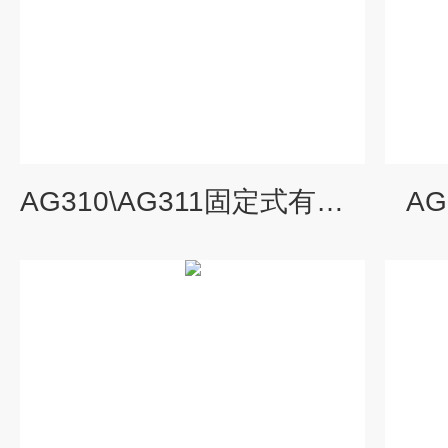
AG310\AG311固定式有毒气体检测仪报警器探测器
A