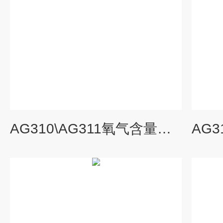
AG310\AG311氧气含量报警探测器